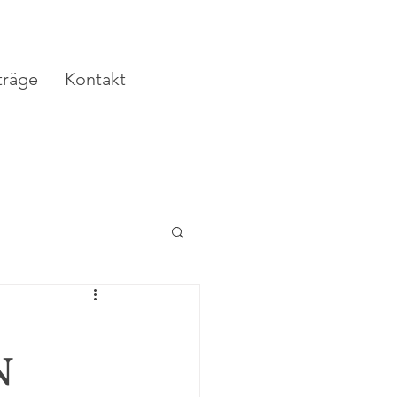
träge
Kontakt
N