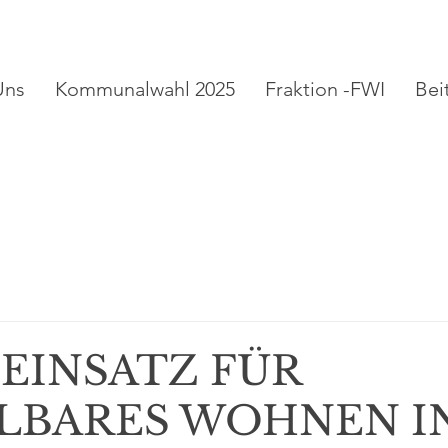
Uns
Kommunalwahl 2025
Fraktion -FWI
Bei
EINSATZ FÜR
LBARES WOHNEN I