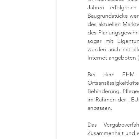
Jahren erfolgreich 
Baugrundstücke werd
des aktuellen Marktw
des Planungsgewinns
sogar mit Eigent
werden auch mit all
Internet angeboten (
Bei dem EHM w
Ortsansässigkeitkri
Behinderung, Pflege
im Rahmen der „EU-K
anpassen.
Das Vergabeverfa
Zusammenhalt und wi