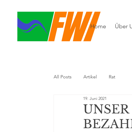
Home
Über 
All Posts
Artikel
Rat
19. Juni 2021
UNSER 
BEZAH