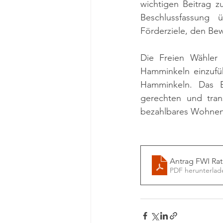
wichtigen Beitrag z
Beschlussfassung 
Förderziele, den Be
Die Freien Wähler 
Hamminkeln einzufüh
Hamminkeln. Das Ei
gerechten und trans
bezahlbares Wohnen 
Antrag FWI Rat
PDF herunterlad